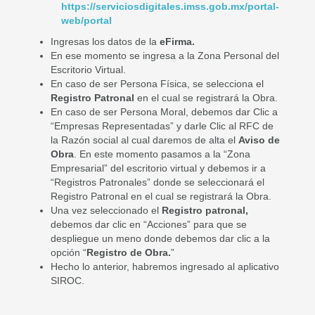
https://serviciosdigitales.imss.gob.mx/portal-
web/portal
Ingresas los datos de la
eFirma.
En ese momento se ingresa a la Zona Personal del
Escritorio Virtual.
En caso de ser Persona Física, se selecciona el
Registro Patronal
en el cual se registrará la Obra.
En caso de ser Persona Moral, debemos dar Clic a
“Empresas Representadas” y darle Clic al RFC de
la Razón social al cual daremos de alta el
Aviso de
Obra
. En este momento pasamos a la “Zona
Empresarial” del escritorio virtual y debemos ir a
“Registros Patronales” donde se seleccionará el
Registro Patronal en el cual se registrará la Obra.
Una vez seleccionado el
Registro patronal,
debemos dar clic en “Acciones” para que se
despliegue un meno donde debemos dar clic a la
opción “
Registro de Obra.
”
Hecho lo anterior, habremos ingresado al aplicativo
SIROC.