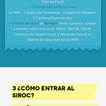
Defensa Fiscal.
• Conferencista en Foros como
la CMIC , Colegios de Contadores , Colegios de Abogados,
Y Cámaras Empresariales.
• Creador del canal
de
Youtube
donde comparte, análisis
y estudios sobre el tema de SIROC, REPSE, SISUB ,
Dictamen del Seguro Social, y diferentes tópicos en
Materia de Seguridad Social IMSS
3 ¿CÓMO ENTRAR AL
SIROC?