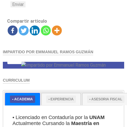
Enviar
Compartir articulo
IMPARTIDO POR EMMANUEL RAMOS GUZMÁN
CURRICULUM
• ACADEMIA
• EXPERIENCIA
• ASESORIA FISCAL
Experto en temas relacionados con el IMSS y
construcción
Conozca +
• Licenciado en Contaduría por la
UNAM
Actualmente Cursando la
Maestría en