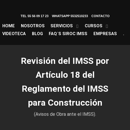
TEL 55 56 09 17 23
WHATSAPP 5532510233
CONTACTO
HOME
NOSOTROS
SERVICIOS
CURSOS
VIDEOTECA
BLOG
FAQ´S SIROC IMSS
EMPRESAS
.
Revisión del IMSS por
Artículo 18 del
Reglamento del IMSS
para Construcción
(Avisos de Obra ante el IMSS).