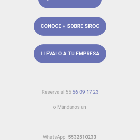
CONOCE + SOBRE SIROC
LLÉVALO A TU EMPRESA
Reserva al 55
56 09 17 23
o Mándanos un
WhatsApp
5532510233