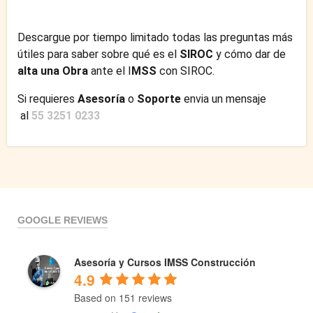
Descargue por tiempo limitado todas las preguntas más
útiles para saber sobre qué es el
SIROC
y cómo dar de
alta una Obra
ante el I
MSS
con SIROC.
Si requieres
Asesoría
o
Soporte
envia un mensaje
al
55 3251 0233
GOOGLE REVIEWS
Asesoría y Cursos IMSS Construcción
4.9
Based on 151 reviews