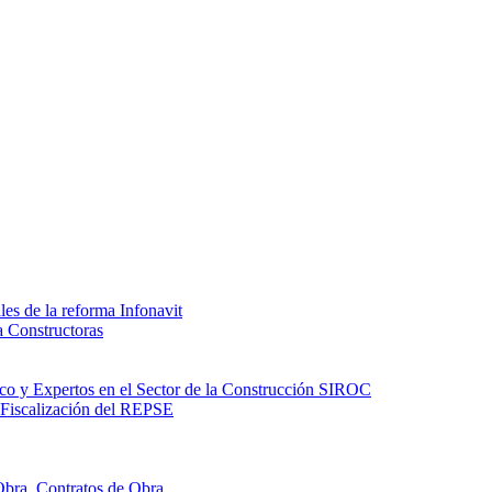
les de la reforma Infonavit
a Constructoras
ico y Expertos en el Sector de la Construcción SIROC
 Fiscalización del REPSE
bra, Contratos de Obra