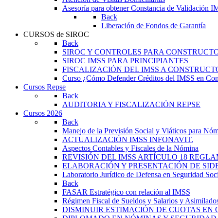
Asesoría para obtener Constancia de Validación 
Back
Liberación de Fondos de Garantía
CURSOS de SIROC
Back
SIROC Y CONTROLES PARA CONSTRUCT
SIROC IMSS PARA PRINCIPIANTES
FISCALIZACIÓN DEL IMSS A CONSTRUCT
Curso ¿Cómo Defender Créditos del IMSS en Con
Cursos Repse
Back
AUDITORIA Y FISCALIZACIÓN REPSE
Cursos 2026
Back
Manejo de la Previsión Social y Viáticos para Nó
ACTUALIZACIÓN IMSS INFONAVIT.
Aspectos Contables y Fiscales de la Nómina
REVISIÓN DEL IMSS ARTÍCULO 18 REG
ELABORACIÓN Y PRESENTACIÓN DE SID
Laboratorio Jurídico de Defensa en Seguridad Soci
Back
FASAR Estratégico con relación al IMSS
Régimen Fiscal de Sueldos y Salarios y Asimilado
DISMINUIR ESTIMACIÓN DE CUOTAS EN