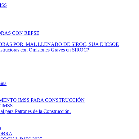
IMSS
ORAS CON REPSE
ORAS POR MAL LLENADO DE SIROC, SUA E ICSOE
structoras con Omisiones Graves en SIROC?
mina
LAMENTO IMSS PARA CONSTRUCCIÓN
EIMSS
al para Patrones de la Construcción.
s
 OBRA