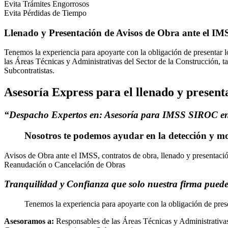
Evita Trámites Engorrosos
Evita Pérdidas de Tiempo
Llenado y Presentación de Avisos de Obra ante el I
Tenemos la experiencia para apoyarte con la obligación de presentar 
las Áreas Técnicas y Administrativas del Sector de la Construcción, t
Subcontratistas.
Asesoría Express para el llenado y presen
“Despacho Expertos en: Asesoría para IMSS SIROC en e
Nosotros te podemos ayudar en la
detección
y mo
Avisos de Obra ante el IMSS, contratos de obra, llenado y presentac
Reanudación o Cancelación de Obras
Tranquilidad y Confianza que solo nuestra firma puede 
Tenemos la experiencia para apoyarte con la obligación de prese
Asesoramos a:
Responsables de las Áreas Técnicas y Administrativas 