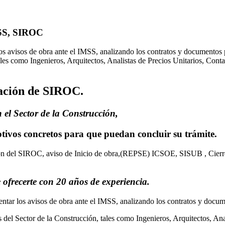
MSS, SIROC
los avisos de obra ante el IMSS, analizando los contratos y documento
ales como Ingenieros, Arquitectos, Analistas de Precios Unitarios, Cont
tación de SIROC.
l Sector de la Construcción,
tivos concretos para que puedan
concluir
su trámite.
ión del SIROC, aviso de Inicio de obra,(REPSE) ICSOE, SISUB , Cierre
ofrecerte con 20 años de experiencia.
ntar los avisos de obra ante el IMSS, analizando los contratos y docum
del Sector de la Construcción, tales como Ingenieros, Arquitectos, Ana