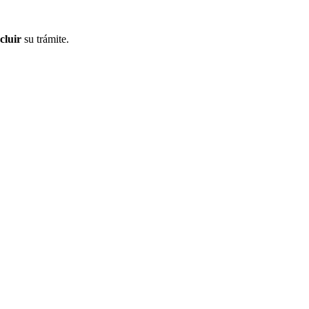
cluir
su trámite.