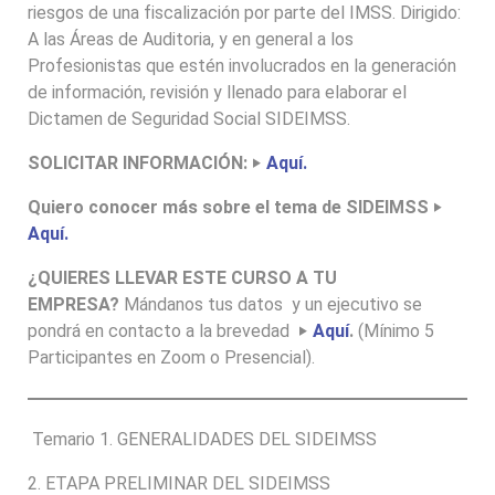
riesgos de una fiscalización por parte del IMSS. Dirigido:
A las Áreas de Auditoria, y en general a los
Profesionistas que estén involucrados en la generación
de información, revisión y llenado para elaborar el
Dictamen de Seguridad Social SIDEIMSS.
SOLICITAR INFORMACIÓN: ‣
Aquí.
Quiero conocer más sobre el tema de SIDEIMSS
‣
Aquí.
¿QUIERES LLEVAR ESTE CURSO A TU
EMPRESA?
Mándanos tus datos y un ejecutivo se
pondrá en contacto a la brevedad
‣
Aquí
.
(Mínimo 5
Participantes en Zoom o Presencial).
Temario 1. GENERALIDADES DEL SIDEIMSS
2. ETAPA PRELIMINAR DEL SIDEIMSS