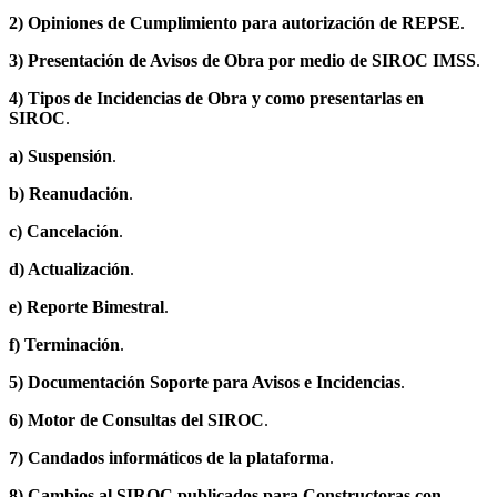
2) Opiniones de Cumplimiento para autorización de REPSE
.
3) Presentación de Avisos de Obra por medio de SIROC IMSS
.
4) Tipos de Incidencias de Obra y como presentarlas en
SIROC
.
a) Suspensión
.
b) Reanudación
.
c) Cancelación
.
d) Actualización
.
e) Reporte Bimestral
.
f) Terminación
.
5) Documentación Soporte para Avisos e Incidencias
.
6) Motor de Consultas del SIROC
.
7) Candados informáticos de la plataforma
.
8) Cambios al SIROC publicados para Constructoras con