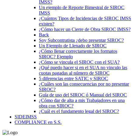
IMSS?
Un ejemplo de Reporte Bimestral de SIROC
IMSS
¿Cuántos Tipos de Incidencias de SIROC IMSS
existen?
¿Cómo hacer un Cierre de Obra SIROC IMSS?
Back
Soy Subcontratista ¿debo presentar SIROC?
Un Ejemplo de Llenado de SIROC
¿Cómo llenar correctamente los formatos
SIROC? Ejemplo
¿Cómo se vincula el SIROC con el SUA?
¿Qué puedo hacer si en el SUA no vinculo las
cuotas pagadas al número de SIROC
5 diferencias entre SATIC y SIROC
¿Cuáles son las consecuencias por no presentar
SIROC?
Guía de uso del SIROC ó Manual del SIROC
¿Cómo dar de alta a mis Trabajadores en una
obra con SIROC?
¿Cuál es el fundamento legal del SIROC?
SIDEIMSS
COMPLIANCE en S.S.