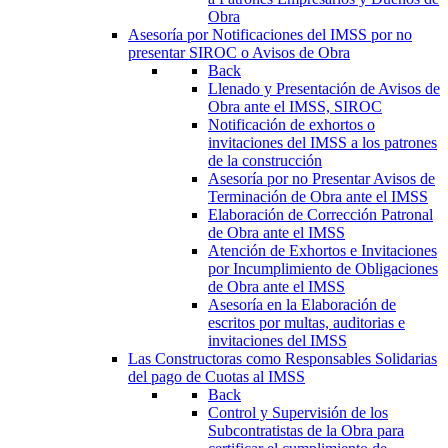
Obra
Asesoría por Notificaciones del IMSS por no
presentar SIROC o Avisos de Obra
Back
Llenado y Presentación de Avisos de
Obra ante el IMSS, SIROC
Notificación de exhortos o
invitaciones del IMSS a los patrones
de la construcción
Asesoría por no Presentar Avisos de
Terminación de Obra ante el IMSS
Elaboración de Corrección Patronal
de Obra ante el IMSS
Atención de Exhortos e Invitaciones
por Incumplimiento de Obligaciones
de Obra ante el IMSS
Asesoría en la Elaboración de
escritos por multas, auditorias e
invitaciones del IMSS
Las Constructoras como Responsables Solidarias
del pago de Cuotas al IMSS
Back
Control y Supervisión de los
Subcontratistas de la Obra para