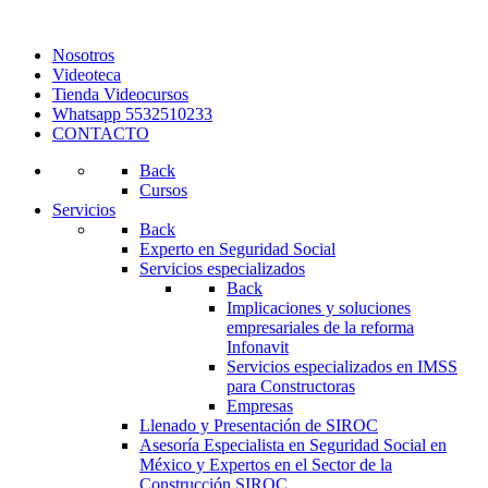
Nosotros
Videoteca
Tienda Videocursos
Whatsapp 5532510233
CONTACTO
Back
Cursos
Servicios
Back
Experto en Seguridad Social
Servicios especializados
Back
Implicaciones y soluciones
empresariales de la reforma
Infonavit
Servicios especializados en IMSS
para Constructoras
Empresas
Llenado y Presentación de SIROC
Asesoría Especialista en Seguridad Social en
México y Expertos en el Sector de la
Construcción SIROC