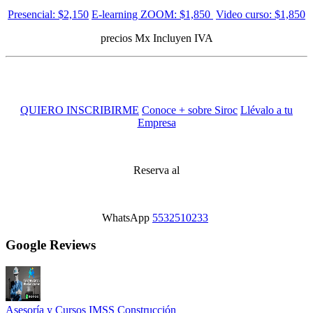
Presencial: $2,150
E-learning ZOOM: $1,850
Video curso: $1,850
precios Mx Incluyen IVA
QUIERO INSCRIBIRME
Conoce + sobre Siroc
Llévalo a tu
Empresa
Reserva al
WhatsApp
5532510233
Google Reviews
Asesoría y Cursos IMSS Construcción