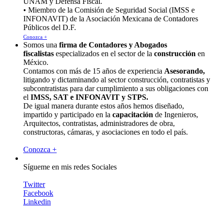
UNAM y Defensa Fiscal.
• Miembro de la Comisión de Seguridad Social (IMSS e
INFONAVIT) de la Asociación Mexicana de Contadores
Públicos del D.F.
Conozca +
Somos una
firma de Contadores y Abogados
fiscalistas
especializados en el sector de la
construcción
en
México.
Contamos con más de 15 años de experiencia
Asesorando,
litigando y dictaminando al sector construcción, contratistas y
subcontratistas para dar cumplimiento a sus obligaciones con
el
IMSS, SAT e INFONAVIT y STPS.
De igual manera durante estos años hemos diseñado,
impartido y participado en la
capacitación
de Ingenieros,
Arquitectos, contratistas, administradores de obra,
constructoras, cámaras, y asociaciones en todo el país.
Conozca +
Sígueme en mis redes Sociales
Twitter
Facebook
Linkedin