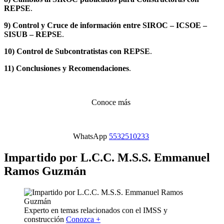
REPSE
.
9) Control y Cruce de información entre SIROC – ICSOE –
SISUB – REPSE
.
10) Control de Subcontratistas con REPSE
.
11) Conclusiones y Recomendaciones
.
Conoce más
WhatsApp
5532510233
Impartido por L.C.C. M.S.S. Emmanuel
Ramos Guzmán
Experto en temas relacionados con el IMSS y
construcción
Conozca +