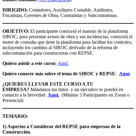
DIRIGIDO:
Contadores, Auxiliares Contable, Auditores,
Fiscalistas, Gerentes de Obra, Contratistas y Subcontratistas.
OBJETIVO:
El participante conocerá el manejo de la plataforma
SIROC, para presentar avisos de obra y sus incidencias, conocerá el
motor de consulta que tiene la plataforma para facilitar los controles,
incluyendo los cambios al SIROC derivado de la reforma de
subcontratación para constructoras con REPSE.
Quiero asistir a este curso:
Aquí.
Quiero conocer más sobre el tema de SIROC y REPSE
:
Aquí
.
¿QUIERES LLEVAR ESTE CURSO A TU
EMPRESA?
Mándanos tus datos y un ejecutivo se pondrá en
contacto a la brevedad
Aquí.
(Mínimo 5 Participantes en Zoom o
Presencial)
TEMARIO:
1) Aspectos a Considerar del REPSE para empresas de la
Construcción
.