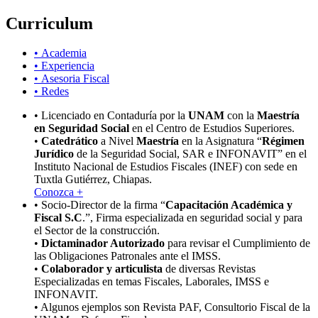
Curriculum
• Academia
• Experiencia
• Asesoria Fiscal
• Redes
• Licenciado en Contaduría por la
UNAM
con la
Maestría
en Seguridad Social
en el Centro de Estudios Superiores.
•
Catedrático
a Nivel
Maestría
en la Asignatura “
Régimen
Jurídico
de la Seguridad Social, SAR e INFONAVIT” en el
Instituto Nacional de Estudios Fiscales (INEF) con sede en
Tuxtla Gutiérrez, Chiapas.
Conozca +
• Socio-Director de la firma “
Capacitación Académica y
Fiscal S.C
.”, Firma especializada en seguridad social y para
el Sector de la construcción.
•
Dictaminador Autorizado
para revisar el Cumplimiento de
las Obligaciones Patronales ante el IMSS.
•
Colaborador y articulista
de diversas Revistas
Especializadas en temas Fiscales, Laborales, IMSS e
INFONAVIT.
• Algunos ejemplos son Revista PAF, Consultorio Fiscal de la