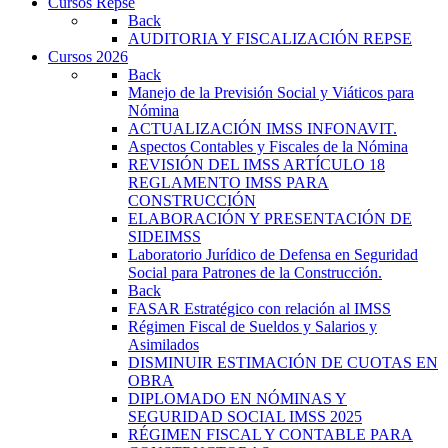
Cursos Repse
Back
AUDITORIA Y FISCALIZACIÓN REPSE
Cursos 2026
Back
Manejo de la Previsión Social y Viáticos para
Nómina
ACTUALIZACIÓN IMSS INFONAVIT.
Aspectos Contables y Fiscales de la Nómina
REVISIÓN DEL IMSS ARTÍCULO 18
REGLAMENTO IMSS PARA
CONSTRUCCIÓN
ELABORACIÓN Y PRESENTACIÓN DE
SIDEIMSS
Laboratorio Jurídico de Defensa en Seguridad
Social para Patrones de la Construcción.
Back
FASAR Estratégico con relación al IMSS
Régimen Fiscal de Sueldos y Salarios y
Asimilados
DISMINUIR ESTIMACIÓN DE CUOTAS EN
OBRA
DIPLOMADO EN NÓMINAS Y
SEGURIDAD SOCIAL IMSS 2025
RÉGIMEN FISCAL Y CONTABLE PARA