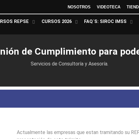
NOSOTROS
VIDEOTECA
TIEN
RSOS REPSE
CURSOS 2026
FAQ´S: SIROC IMSS
inión de Cumplimiento para pod
Servicios de Consultoría y Asesoría.
Actualmente las empresas que estan tramitando su REPS