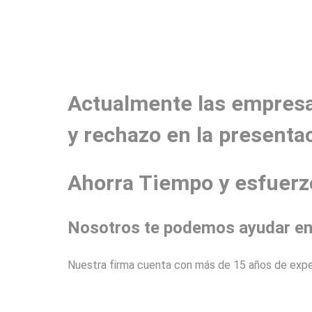
Actualmente las empresa
y rechazo en la presentac
Ahorra Tiempo y esfuerz
Nosotros te podemos ayudar en
Nuestra firma cuenta con más de 15 años de experi