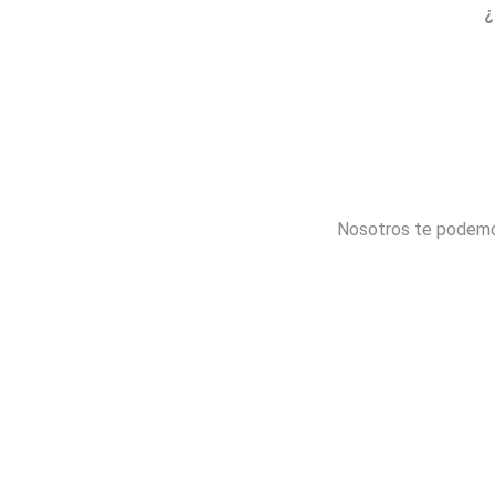
¿
Nosotros te podemo