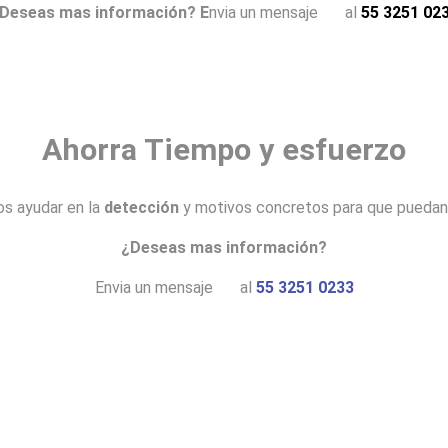
Deseas mas información? E
nvia un mensaje
al
55 3251 02
Ahorra Tiempo y esfuerzo
s ayudar en la
detección
y motivos concretos para que pueda
¿Deseas mas información?
Envia un mensaje
al
55 3251 0233