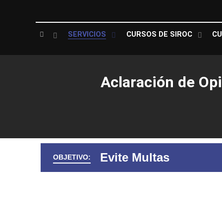
SERVICIOS
CURSOS DE SIROC
CU
Aclaración de Op
Evite Multas
OBJETIVO: