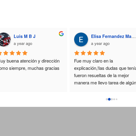
Luis M B J
Elisa Fernandez Macias
a year ago
a year ago
uy buena atención y dirección 
Fue muy claro en la 
omo siempre, muchas gracias
explicación,!las dudas que tenía
fueron resueltas de la mejor 
manera me llevo tarea de algún
vocabulario que no comprendi