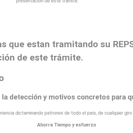
presentación de este trámite.
s que estan tramitando su REPSE
ión de este trámite.
o
 la
detección
y motivos concretos para 
encia dictaminando patrones de todo el país, de cualquier giro 
Ahorra Tiempo y esfuerzo