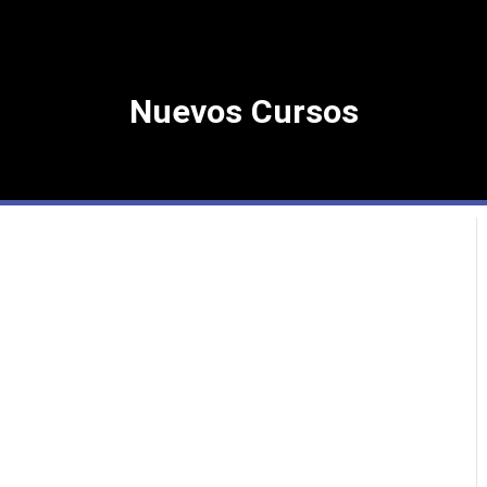
Nuevos Cursos
Próximos Cursos 2o Semestre 2026
1corre