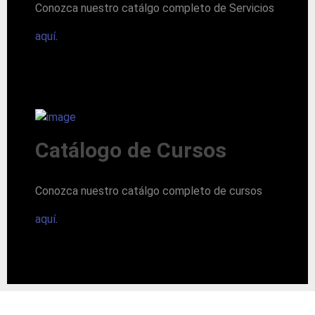
Conozca nuestro catálgo completo de Servicios
aquí
.
Catálogo de Cursos
Conozca nuestro catálgo completo de cursos
aquí
.