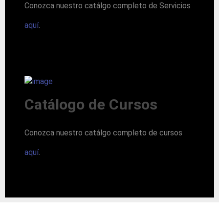
Conozca nuestro catálgo completo de Servicios
aquí
.
Catálogo de Cursos
Conozca nuestro catálgo completo de cursos
aquí
.