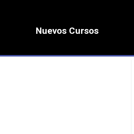
Nuevos Cursos
Próximos Cursos 2o Semestre 2026
1corre