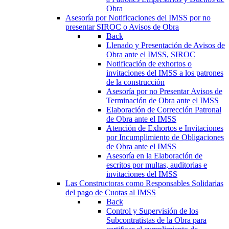
Obra
Asesoría por Notificaciones del IMSS por no
presentar SIROC o Avisos de Obra
Back
Llenado y Presentación de Avisos de
Obra ante el IMSS, SIROC
Notificación de exhortos o
invitaciones del IMSS a los patrones
de la construcción
Asesoría por no Presentar Avisos de
Terminación de Obra ante el IMSS
Elaboración de Corrección Patronal
de Obra ante el IMSS
Atención de Exhortos e Invitaciones
por Incumplimiento de Obligaciones
de Obra ante el IMSS
Asesoría en la Elaboración de
escritos por multas, auditorias e
invitaciones del IMSS
Las Constructoras como Responsables Solidarias
del pago de Cuotas al IMSS
Back
Control y Supervisión de los
Subcontratistas de la Obra para