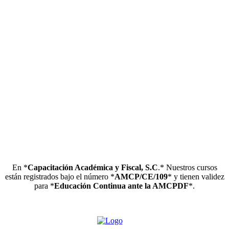
En *
Capacitación Académica y Fiscal, S.C
.* Nuestros cursos
están registrados bajo el número *
AMCP/CE/109
* y tienen validez
para *
Educación Continua ante la AMCPDF
*.