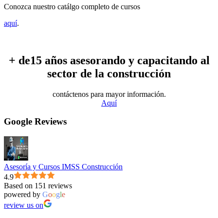
Conozca nuestro catálgo completo de cursos
aquí
.
+ de15 años asesorando y capacitando al
sector de la construcción
contáctenos para mayor información.
Aquí
Google Reviews
Asesoría y Cursos IMSS Construcción
4.9
Based on 151 reviews
powered by
G
o
o
g
l
e
review us on