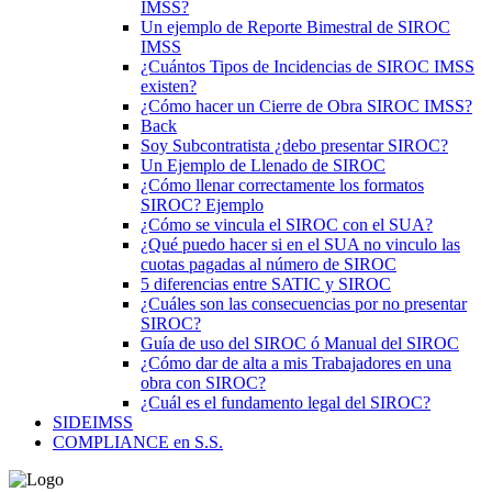
IMSS?
Un ejemplo de Reporte Bimestral de SIROC
IMSS
¿Cuántos Tipos de Incidencias de SIROC IMSS
existen?
¿Cómo hacer un Cierre de Obra SIROC IMSS?
Back
Soy Subcontratista ¿debo presentar SIROC?
Un Ejemplo de Llenado de SIROC
¿Cómo llenar correctamente los formatos
SIROC? Ejemplo
¿Cómo se vincula el SIROC con el SUA?
¿Qué puedo hacer si en el SUA no vinculo las
cuotas pagadas al número de SIROC
5 diferencias entre SATIC y SIROC
¿Cuáles son las consecuencias por no presentar
SIROC?
Guía de uso del SIROC ó Manual del SIROC
¿Cómo dar de alta a mis Trabajadores en una
obra con SIROC?
¿Cuál es el fundamento legal del SIROC?
SIDEIMSS
COMPLIANCE en S.S.