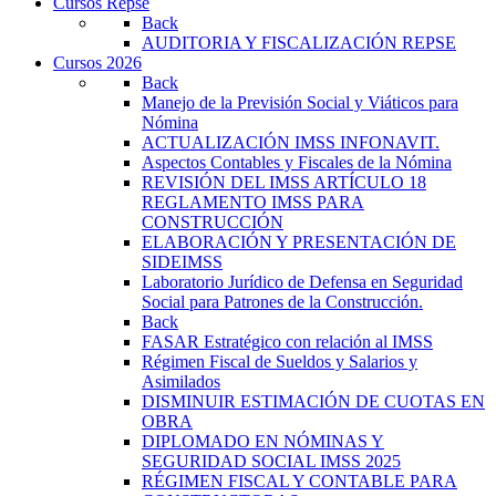
Cursos Repse
Back
AUDITORIA Y FISCALIZACIÓN REPSE
Cursos 2026
Back
Manejo de la Previsión Social y Viáticos para
Nómina
ACTUALIZACIÓN IMSS INFONAVIT.
Aspectos Contables y Fiscales de la Nómina
REVISIÓN DEL IMSS ARTÍCULO 18
REGLAMENTO IMSS PARA
CONSTRUCCIÓN
ELABORACIÓN Y PRESENTACIÓN DE
SIDEIMSS
Laboratorio Jurídico de Defensa en Seguridad
Social para Patrones de la Construcción.
Back
FASAR Estratégico con relación al IMSS
Régimen Fiscal de Sueldos y Salarios y
Asimilados
DISMINUIR ESTIMACIÓN DE CUOTAS EN
OBRA
DIPLOMADO EN NÓMINAS Y
SEGURIDAD SOCIAL IMSS 2025
RÉGIMEN FISCAL Y CONTABLE PARA