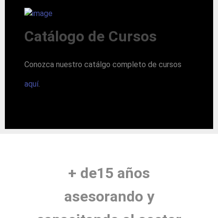
Catálogo de Cursos
Conozca nuestro catálgo completo de cursos
aquí
.
+ de15 años
asesorando y