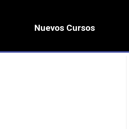
Nuevos Cursos
Próximos Cursos 2o Semestre 2026
1corre