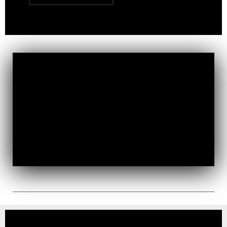
Expertos en capacitación y
asesoría IMSS Constructoras