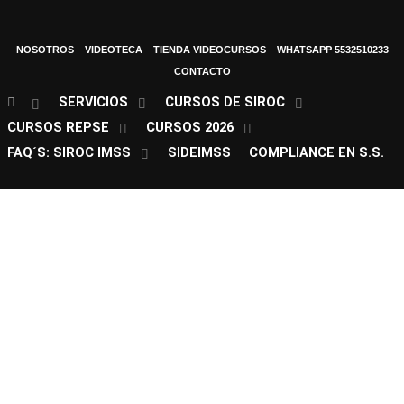
NOSOTROS
VIDEOTECA
TIENDA VIDEOCURSOS
WHATSAPP 5532510233
CONTACTO
SERVICIOS
CURSOS DE SIROC
CURSOS REPSE
CURSOS 2026
FAQ´S: SIROC IMSS
SIDEIMSS
COMPLIANCE EN S.S.
Próximos Cursos 2o Semestre 2026
1corre