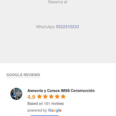
Reserva al
WhatsApp
5532510233
GOOGLE REVIEWS
Asesoría y Cursos IMSS Construcción
4.9
Based on 151 reviews
powered by
G
o
o
g
l
e