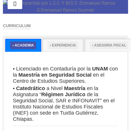
CURRICULUM
• ACADEMIA
• EXPERIENCIA
• ASESORIA FISCAL
Experto en temas relacionados con el IMSS y
construcción
Conozca +
• Licenciado en Contaduría por la
UNAM
con
la
Maestría en Seguridad Social
en el
Centro de Estudios Superiores.
•
Catedrático
a Nivel
Maestría
en la
Asignatura “
Régimen Jurídico
de la
Seguridad Social, SAR e INFONAVIT” en el
Instituto Nacional de Estudios Fiscales
(INEF) con sede en Tuxtla Gutiérrez,
Chiapas.