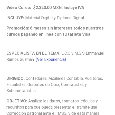
Video Curso:
$2.320.00
MXN. Incluye IVA
INCLUYE:
Material Digital y Diploma Digital.
Promoción:
6 meses sin intereses
todos nuestros
cursos pagando en línea con tú tarjeta Visa.
ESPECIALISTA EN EL TEMA:
L.C.C y M.S.S Emmanuel
Ramos Guzmán.
(Ver Experiencia)
DIRIGIDO:
Contadores, Auxiliares Contable, Auditores,
Fiscalistas, Gerentes de Obra, Contratistas y
Subcontratistas.
OBJETIVO:
Analizar los datos, formatos, cédulas y
requisitos para que pueda presentar el trámite una
Corrección patronal ante el IMSS, y de esta manera