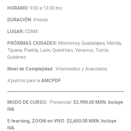
HORARIO
: 9:00 a 13:00 hrs.
DURACIÓN
: 4 horas
LUGAR:
CDMX.
PRÓXIMAS CIUDADES:
Monterrey, Guadalajara, Mérida,
Tijuana, Puebla, León, Querétaro, Veracruz, Tuxtla
Gutiérrez.
Nivel de Complejidad
: Intermedios y Avanzados
4 puntos para la
AMCPDF
MODO DE CURSO:
Presencial:
$2.990.00
MXN. Incluye
IVA
E-learning, ZOOM en VIVO
:
$2,650.00
MXN. Incluye
IVA