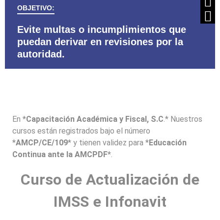
OBJETIVO:
Evite multas o incumplimientos que
C
puedan derivar en revisiones por la
af
autoridad.
R
En *
Capacitación Académica y Fiscal, S.C
.* Nuestros
cursos están registrados bajo el número
*
AMCP/CE/109
* y tienen validez para *
Educación
Continua ante la AMCPDF
*.
Curso de Actualización de
IMSS e Infonavit