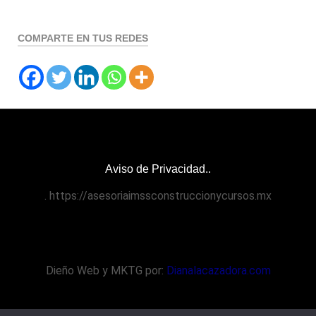
COMPARTE EN TUS REDES
Aviso de Privacidad..
. https://asesoriaimssconstruccionycursos.mx
Dieño Web y MKTG por:
Dianalacazadora.com