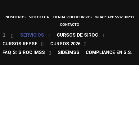
NOSOTROS
VIDEOTECA
TIENDA VIDEOCURSOS
WHATSAPP 5532510233
CONTACTO
SERVICIOS
CURSOS DE SIROC
CURSOS REPSE
CURSOS 2026
FAQ´S: SIROC IMSS
SIDEIMSS
COMPLIANCE EN S.S.
Próximos Cursos 2o Semestre 2026
1corre