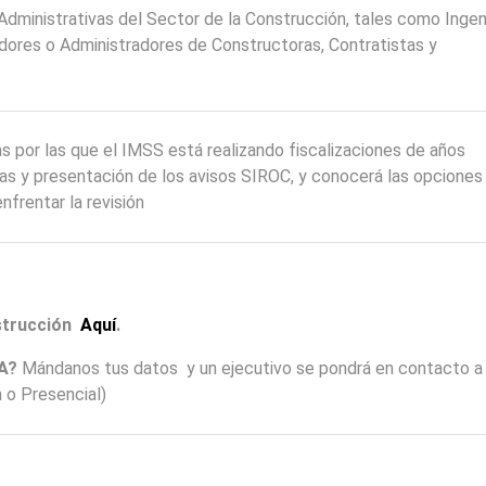
dministrativas del Sector de la Construcción, tales como Ingen
adores o Administradores de Constructoras, Contratistas y
as por las que el IMSS está realizando fiscalizaciones de años
bras y presentación de los avisos SIROC, y conocerá las opciones
nfrentar la revisión
strucción
Aquí
.
SA?
Mándanos tus datos y un ejecutivo se pondrá en contacto a 
 o Presencial)