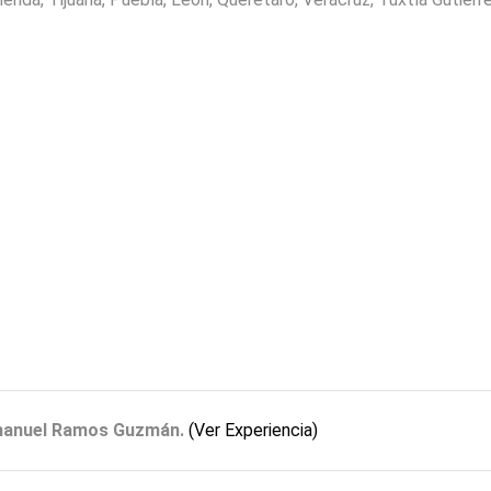
mmanuel Ramos Guzmán
.
(Ver Experiencia)