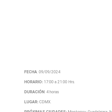
FECHA
: 09/09/2024
HORARIO:
17:00 a 21:00 Hrs.
DURACIÓN
: 4 horas
LUGAR:
CDMX.
PRÓXIMAS CIUDADES:
Monterrey, Guadalajara, M