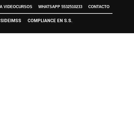
DA VIDEOCURSOS
WHATSAPP 5532510233
CONTACTO
SIDEIMSS
COMPLIANCE EN S.S.