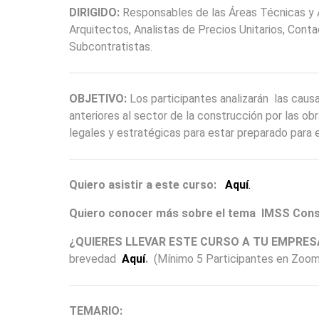
DIRIGIDO:
Responsables de las Áreas Técnicas y A
Arquitectos, Analistas de Precios Unitarios, Cont
Subcontratistas.
OBJETIVO:
Los participantes analizarán las caus
anteriores al sector de la construcción por las o
legales y estratégicas para estar preparado para e
Quiero asistir a este curso:
Aquí
.
Quiero conocer más sobre el tema IMSS Con
¿QUIERES LLEVAR ESTE CURSO A TU EMPRE
brevedad
Aquí
.
(Mínimo 5 Participantes en Zoom
TEMARIO: